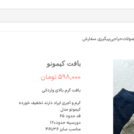
ولات
حراجی
پیگیری سفارش
بافت کیمونو
598,000
تومان
بافت گرم بالای وارداتی
کرم و آجری ایراد دارند تخفیف خورده
کیمونو مدل
قد حدود ۶۵
دورسینه حدود۱۲۰
مناسب سایز ۳۶تا۴۶