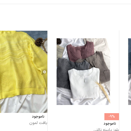
-9%
ناموجود
بافت لمون
ناموجود
بلوز پاییزه نالتی