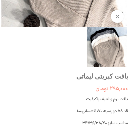
بزرگنمایی تصویر
بافت کبریتی لیماتی
295,000
تومان
بافت نرم و لطیف باکیفیت
قد ۵۸ دورسینه ۷۰باکشسانی۱۰۰
مناسب سایز ۳۴/۳۶/۳۸/۴۰