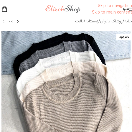
Skip to navigation
منو
Skip to main content
خانه
/
پوشاک بانوان
/
زمستانه
/
بافت
ناموجود