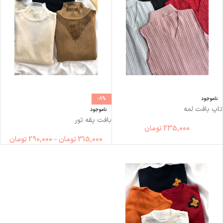
ناموجود
-8%
تاپ بافت لمه
ناموجود
بافت یقه تور
235,000
تومان
315,000
تومان
–
290,000
تومان