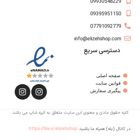
09930548229
09395951150
07791092779
info@elizehshop.com
دسترسی سریع
صفحه اصلی
قوانین سایت
پیگیری سفارش
کلیه حقوق مادی و معنوی این سایت متعلق به الیزه شاپ می باشد.
در کانال (بله) همراه ما باشید:
https://ble.ir/elizehshop