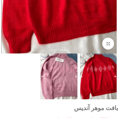
بزرگنمایی تصویر
بافت موهر آندیس