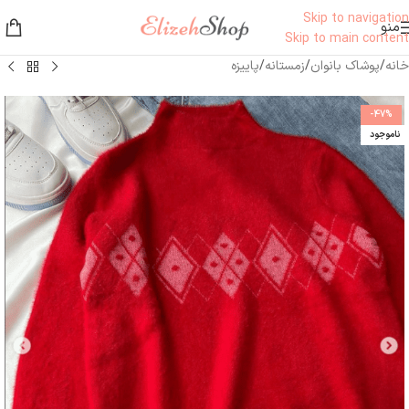
Skip to navigation
منو
Skip to main content
خانه
/
پوشاک بانوان
/
زمستانه
/
پاییزه
-47%
ناموجود