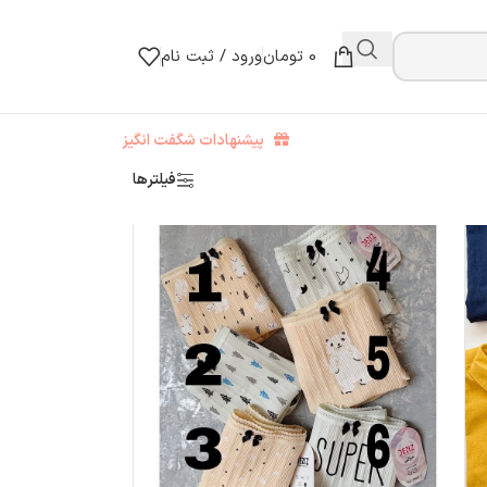
0
تومان
ورود / ثبت نام
پیشنهادات شگفت انگیز
فیلترها