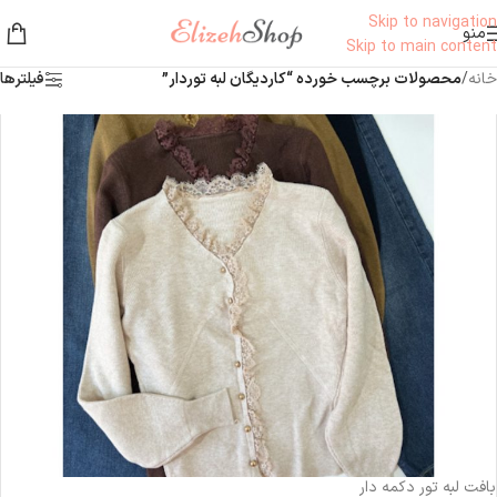
Skip to navigation
منو
Skip to main content
خانه
/
محصولات برچسب خورده “کاردیگان لبه توردار”
فیلترها
-20%
ناموجود
بافت لبه تور دکمه دار