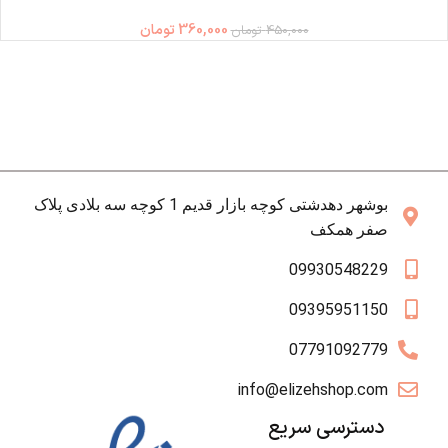
360,000
تومان
450,000
تومان
بوشهر دهدشتی کوچه بازار قدیم 1 کوچه سه بلادی پلاک
صفر همکف
09930548229
09395951150
07791092779
info@elizehshop.com
دسترسی سریع