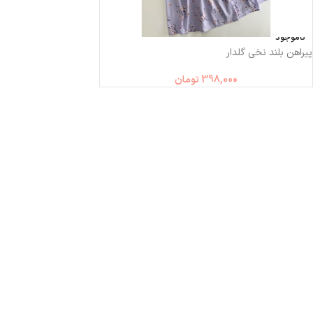
ناموجود
پیراهن بلند نخی گلدار
398,000
تومان