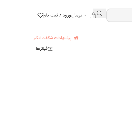
0
تومان
ورود / ثبت نام
پیشنهادات شگفت انگیز
فیلترها