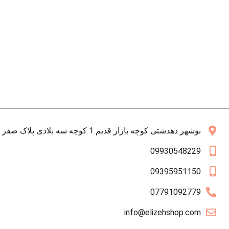
بوشهر دهدشتی کوچه بازار قدیم 1 کوچه سه بلادی پلاک صفر همکف
09930548229
09395951150
07791092779
info@elizehshop.com