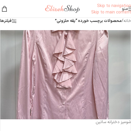
Skip to navigation
منو
Skip to main content
خانه
/
محصولات برچسب خورده “يقه حلزوني”
فیلترها
-34%
شومیز دخترانه ساتین