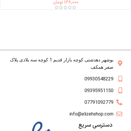
138,000
تومان
بوشهر دهدشتی کوچه بازار قدیم 1 کوچه سه بلادی پلاک
صفر همکف
09930548229
09395951150
07791092779
info@elizehshop.com
دسترسی سریع