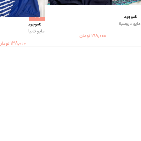
ناموجود
-7%
مایو دروسبلا
ناموجود
مایو تانیا
198,000
تومان
138,000
تومان