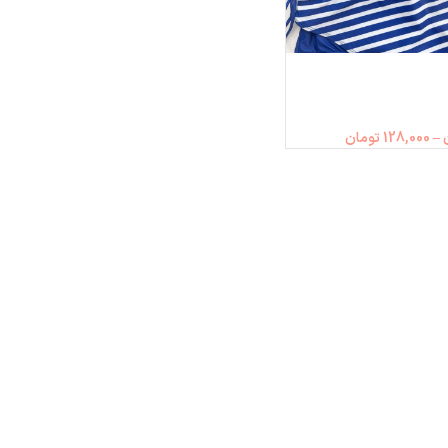
–
128,000
تومان