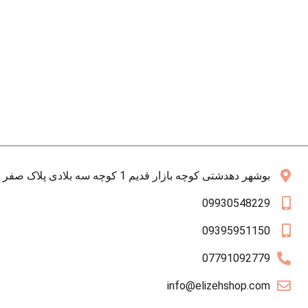
بوشهر دهدشتی کوچه بازار قدیم 1 کوچه سه بلادی پلاک صفر همکف
09930548229
09395951150
07791092779
info@elizehshop.com