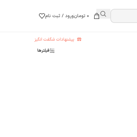
0
تومان
ورود / ثبت نام
پیشنهادات شگفت انگیز
فیلترها