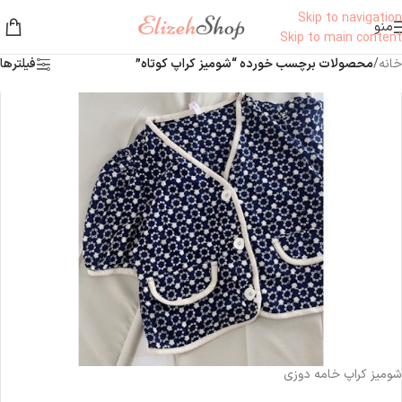
Skip to navigation
منو
Skip to main content
خانه
/
محصولات برچسب خورده “شومیز کراپ کوتاه”
فیلترها
ناموجود
شومیز کراپ خامه دوزی