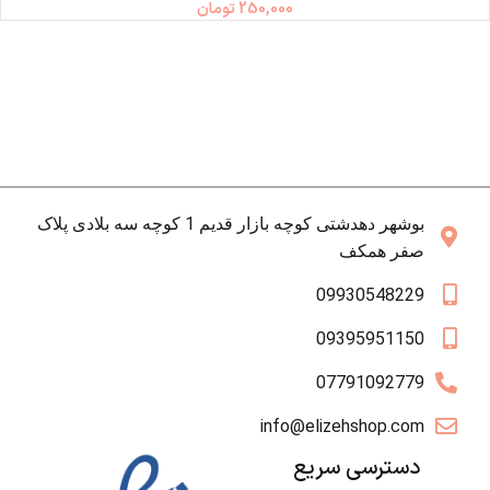
250,000
تومان
بوشهر دهدشتی کوچه بازار قدیم 1 کوچه سه بلادی پلاک
صفر همکف
09930548229
09395951150
07791092779
info@elizehshop.com
دسترسی سریع