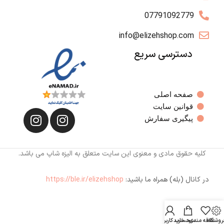
07791092779
info@elizehshop.com
دسترسی سریع
صفحه اصلی
قوانین سایت
پیگیری سفارش
کلیه حقوق مادی و معنوی این سایت متعلق به الیزه شاپ می باشد.
در کانال (بله) همراه ما باشید:
https://ble.ir/elizehshop
روشگاه
علاقه مندی
سبد خرید
حساب کاربری من