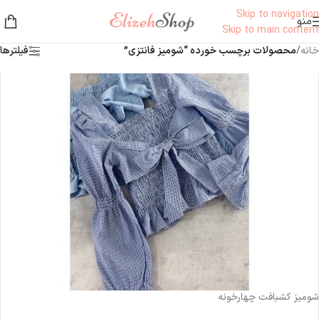
Skip to navigation
منو
Skip to main content
خانه
/
محصولات برچسب خورده “شومیز فانتزی”
فیلترها
ناموجود
شومیز کشبافت چهارخونه