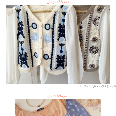
298,000
تومان
ناموجود
شومیز قلاب بافی دخترانه
590,000
تومان