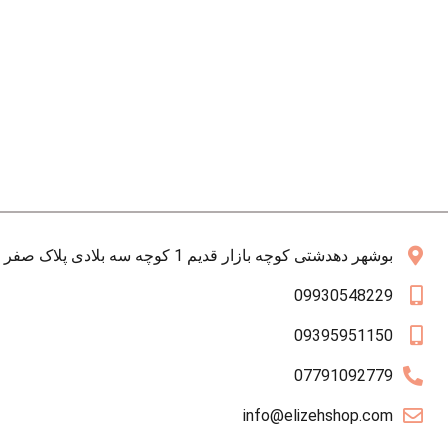
بوشهر دهدشتی کوچه بازار قدیم 1 کوچه سه بلادی پلاک صفر همکف
09930548229
09395951150
07791092779
info@elizehshop.com