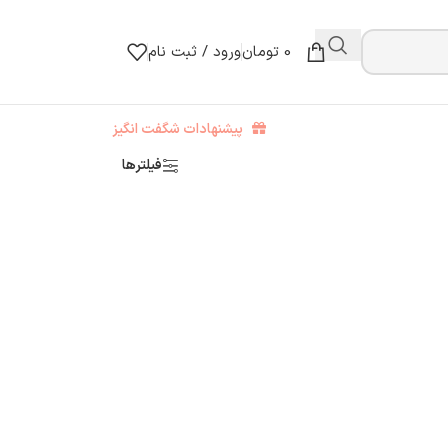
0
تومان
ورود / ثبت نام
پیشنهادات شگفت انگیز
فیلترها