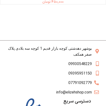
450,000
تومان
بوشهر دهدشتی کوچه بازار قدیم 1 کوچه سه بلادی پلاک
صفر همکف
09930548229
09395951150
07791092779
info@elizehshop.com
دسترسی سریع