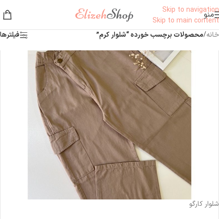
Skip to navigation
منو
Skip to main content
خانه
/
محصولات برچسب خورده “شلوار کرم”
فیلترها
ناموجود
شلوار کارگو