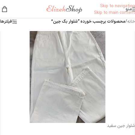
Skip to navigation
منو
Skip to main content
خانه
/
محصولات برچسب خورده “شلوار بگ جین”
فیلترها
ناموجود
شلوار جین سفید