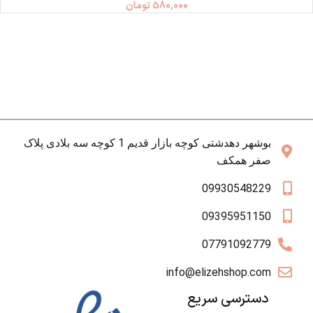
580,000
تومان
بوشهر دهدشتی کوچه بازار قدیم 1 کوچه سه بلادی پلاک
صفر همکف
09930548229
09395951150
07791092779
info@elizehshop.com
دسترسی سریع