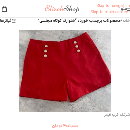
Skip to navigation
منو
Skip to main content
خانه
/
محصولات برچسب خورده “شلوارک کوتاه مجلسی”
فیلترها
شرتک کرپ قرمز
405,000
تومان