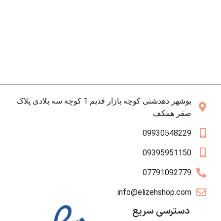
بوشهر دهدشتی کوچه بازار قدیم 1 کوچه سه بلادی پلاک
صفر همکف
09930548229
09395951150
07791092779
info@elizehshop.com
دسترسی سریع