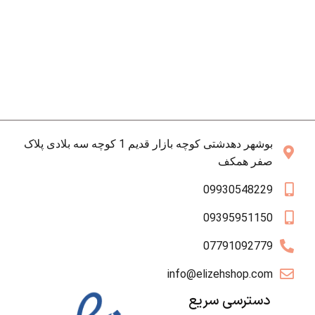
بوشهر دهدشتی کوچه بازار قدیم 1 کوچه سه بلادی پلاک
صفر همکف
09930548229
09395951150
07791092779
info@elizehshop.com
دسترسی سریع