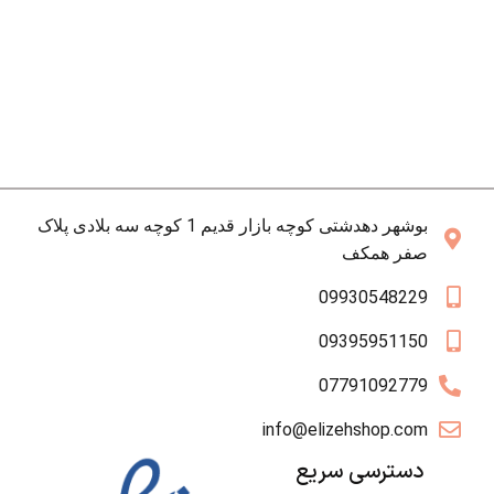
بوشهر دهدشتی کوچه بازار قدیم 1 کوچه سه بلادی پلاک
صفر همکف
09930548229
09395951150
07791092779
info@elizehshop.com
دسترسی سریع