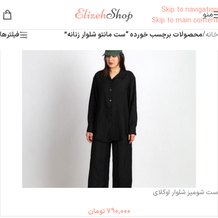
Skip to navigation
منو
Skip to main content
خانه
/
محصولات برچسب خورده “ست مانتو شلوار زنانه”
فیلترها
ست شومیز شلوار اوکلای
790,000
تومان