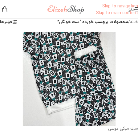
Skip to navigation
منو
Skip to main content
خانه
/
محصولات برچسب خورده “ست خونگی”
فیلترها
-43%
ست میکی موسی