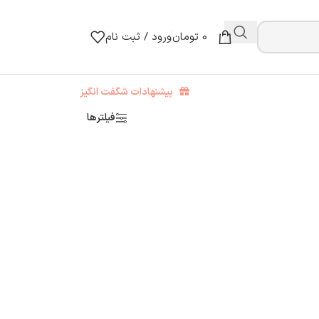
0
تومان
ورود / ثبت نام
پیشنهادات شگفت انگیز
فیلترها