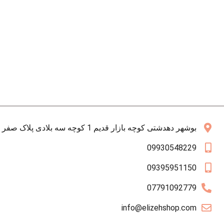
بوشهر دهدشتی کوچه بازار قدیم 1 کوچه سه بلادی پلاک صفر همکف
09930548229
09395951150
07791092779
info@elizehshop.com