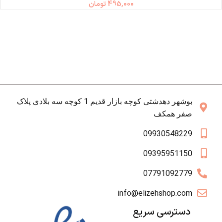
495,000
تومان
بوشهر دهدشتی کوچه بازار قدیم 1 کوچه سه بلادی پلاک
صفر همکف
09930548229
09395951150
07791092779
info@elizehshop.com
دسترسی سریع