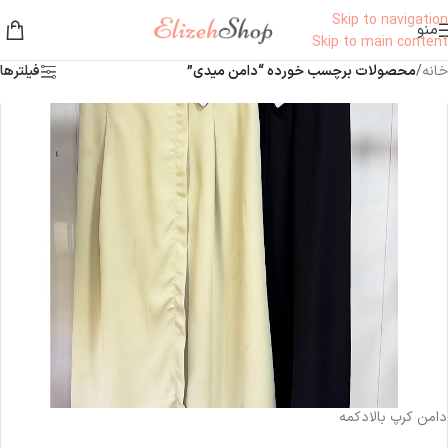
Skip to navigation
منو
Skip to main content
خانه
/
محصولات برچسب خورده “دامن میدی”
فیلترها
ناموجود
دامن کرپ بالادکمه