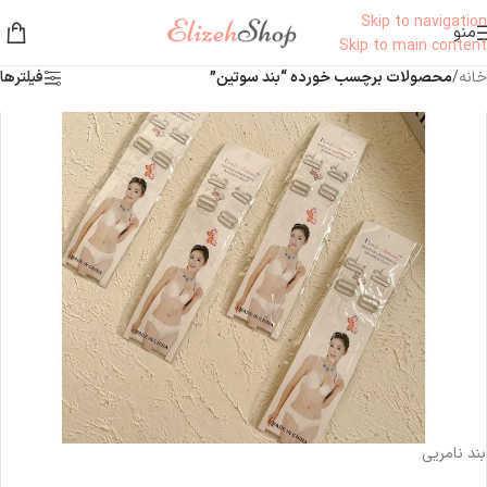
Skip to navigation
منو
Skip to main content
خانه
/
محصولات برچسب خورده “بند سوتین”
فیلترها
ناموجود
بند نامریی