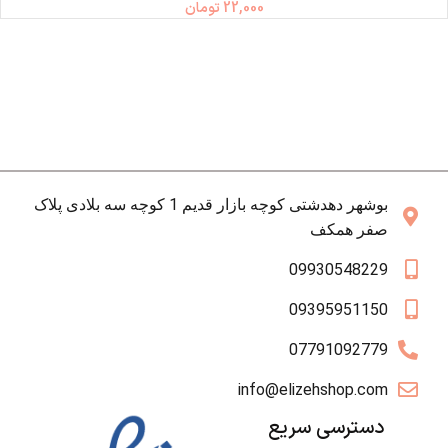
22,000
تومان
بوشهر دهدشتی کوچه بازار قدیم 1 کوچه سه بلادی پلاک
صفر همکف
09930548229
09395951150
07791092779
info@elizehshop.com
دسترسی سریع