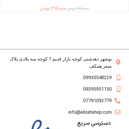
295,000
تومان
325,000
تومان
بوشهر دهدشتی کوچه بازار قدیم 1 کوچه سه بلادی پلاک
صفر همکف
09930548229
09395951150
07791092779
info@elizehshop.com
دسترسی سریع