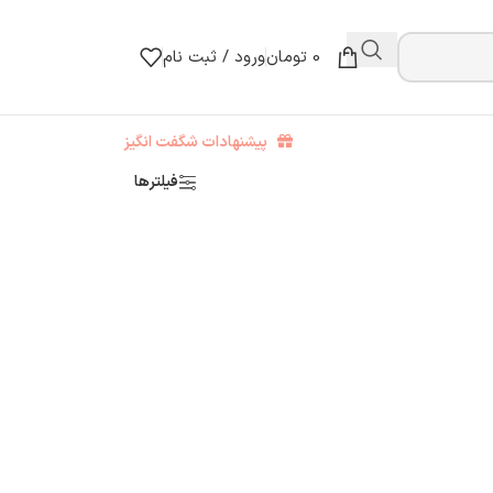
0
تومان
ورود / ثبت نام
پیشنهادات شگفت انگیز
فیلترها