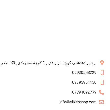
بوشهر دهدشتی کوچه بازار قدیم 1 کوچه سه بلادی پلاک صفر همکف
09930548229
09395951150
07791092779
info@elizehshop.com