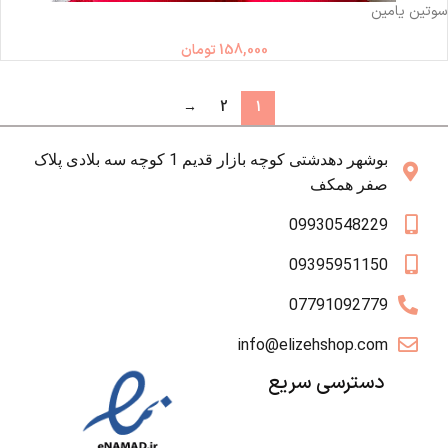
سوتین یامین
158,000
تومان
→
2
1
بوشهر دهدشتی کوچه بازار قدیم 1 کوچه سه بلادی پلاک
صفر همکف
09930548229
09395951150
07791092779
info@elizehshop.com
دسترسی سریع