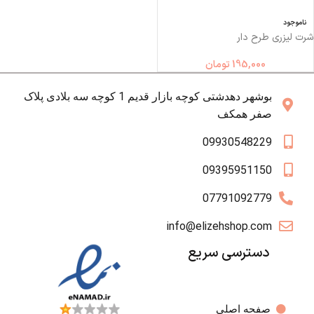
ناموجود
شرت لیزری طرح دار
195,000
تومان
بوشهر دهدشتی کوچه بازار قدیم 1 کوچه سه بلادی پلاک
صفر همکف
09930548229
09395951150
07791092779
info@elizehshop.com
دسترسی سریع
صفحه اصلی