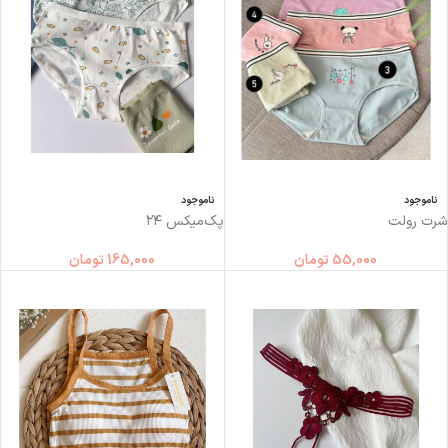
ناموجود
ناموجود
شرت رولت
پک‌میکس ۲۴
55,000
تومان
165,000
تومان