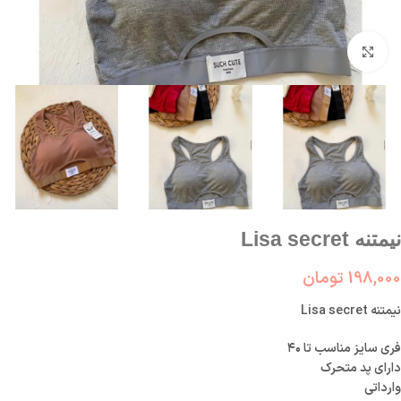
بزرگنمایی تصویر
نیمتنه Lisa secret
198,000
تومان
نیمتنه Lisa secret
فری سایز مناسب تا ۴۰
دارای پد متحرک
وارداتی