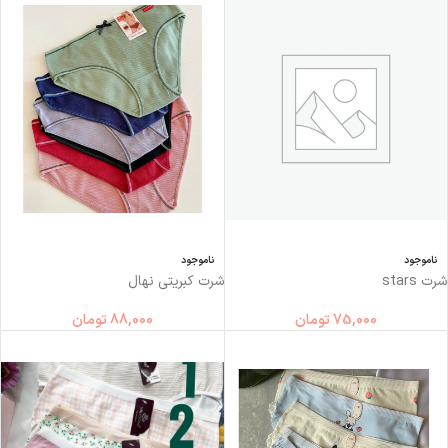
ناموجود
ناموجود
شرت stars
شرت کبریتی نهال
75,000
تومان
88,000
تومان