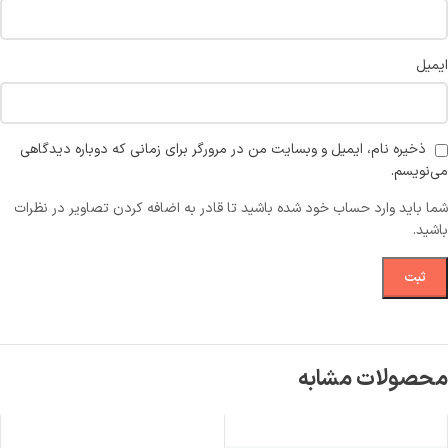
ایمیل
ذخیره نام، ایمیل و وبسایت من در مرورگر برای زمانی که دوباره دیدگاهی
می‌نویسم.
شما باید وارد حساب خود شده باشید تا قادر به اضافه کردن تصاویر در نظرات
باشید.
محصولات مشابه