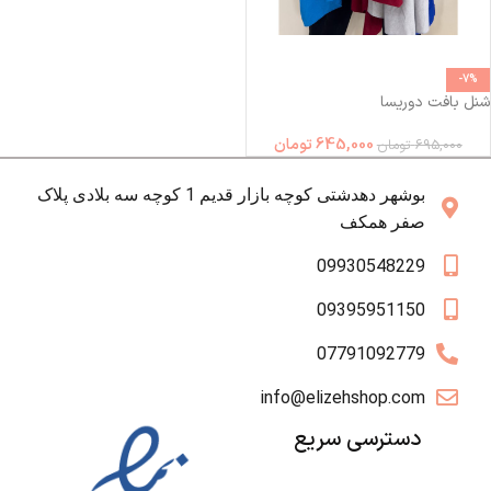
-7%
شنل بافت دوریسا
645,000
تومان
695,000
تومان
بوشهر دهدشتی کوچه بازار قدیم 1 کوچه سه بلادی پلاک
صفر همکف
09930548229
09395951150
07791092779
info@elizehshop.com
دسترسی سریع