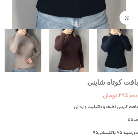
بزرگنمایی تصویر
بافت کوتاه شاینی
298,000
تومان
بافت کبریتی لطیف و باکیفیت وارداتی
قد۵۵
دورسینه ۷۵ باکشسانی۹۵