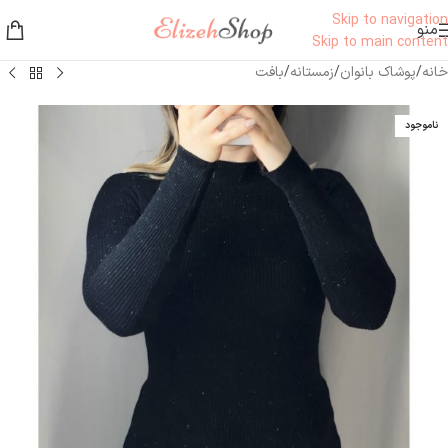
Skip to navigation
منو
Skip to main content
خانه
/
پوشاک بانوان
/
زمستانه
/
بافت
ناموجود