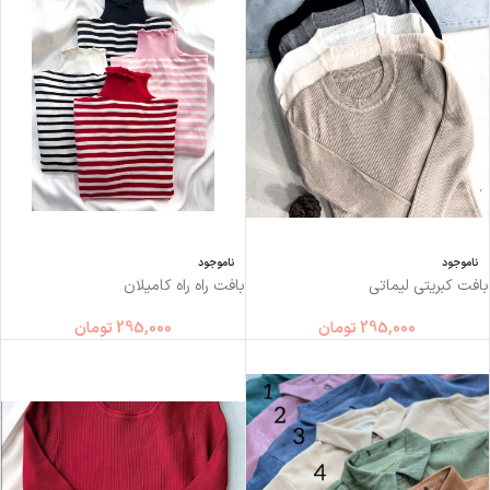
ناموجود
ناموجود
بافت کبریتی لیماتی
بافت راه راه کامیلان
295,000
تومان
295,000
تومان