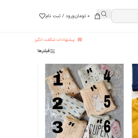
0
تومان
ورود / ثبت نام
پیشنهادات شگفت انگیز
فیلترها