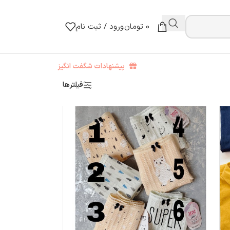
0
تومان
ورود / ثبت نام
پیشنهادات شگفت انگیز
فیلترها