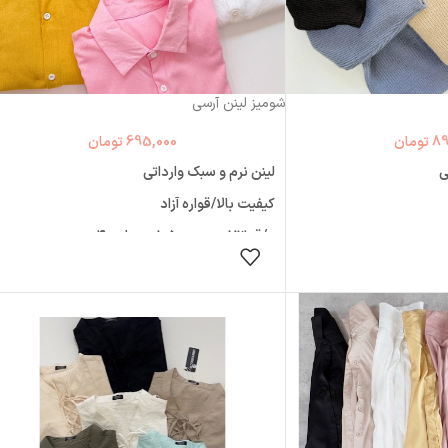
شومیز لینن آرسی
89
تومان
695,000
تومان
ی
لینن نرم و سبک وارداتی
کیفیت بالا/قواره آزاد
s/قد۷۳ دورسینه۱۰۵ دوربازو۴۰
 گزینه ها
انتخاب گزینه ها
m/قد۷۳ دورسینه۱۱۵ دوربازو۴۴
L/قد۷۵ دورسینه۱۲۰ دوربازو۴۴
xl/قد۷۶ دورسینه۱۲۵ دوربازو۴۴
xxl/قد۷۸ دورسینه۱۳۰ دوربازو۴۶
xxx/قد۸۰ دورسینه135 دوربازو۴۶