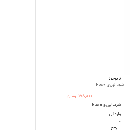
ناموجود
شرت لیزری Rose
178,000
تومان
شرت لیزری Rose
وارداتی
قسمت حساس نخ
انتخاب گزینه ها