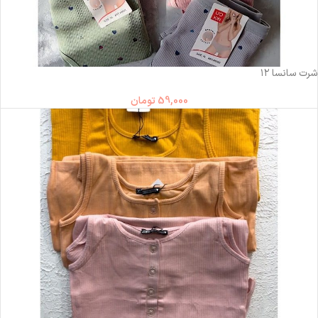
ناموجود
شرت سانسا ۱۲
59,000
تومان
ناموجود