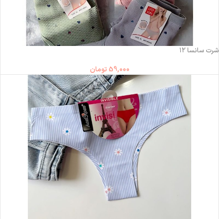
ناموجود
شرت سانسا ۱۲
59,000
تومان
ناموجود