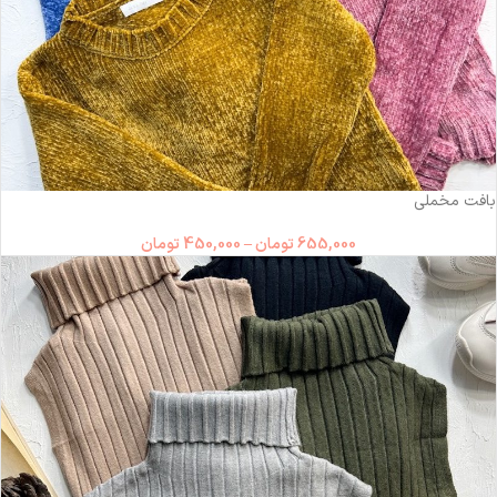
-31%
بافت مخملی
655,000
تومان
–
450,000
تومان