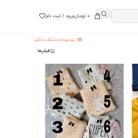
0
تومان
ورود / ثبت نام
پیشنهادات شگفت انگیز
فیلترها