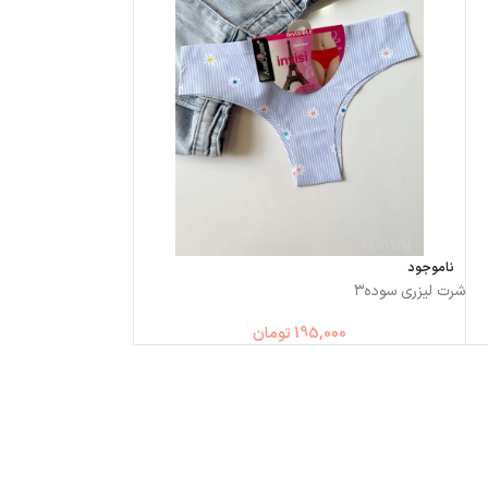
ناموجود
شرت لیزری سوده۳
195,000
تومان