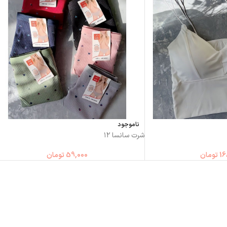
ناموجود
شرت سانسا ۱۲
16
تومان
59,000
تومان