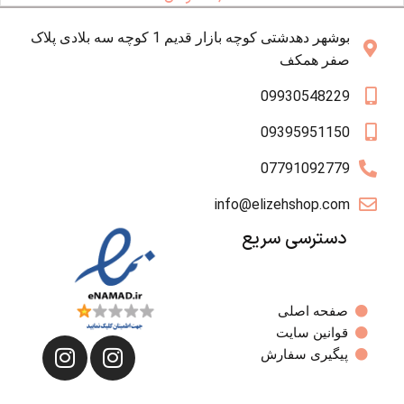
بوشهر دهدشتی کوچه بازار قدیم 1 کوچه سه بلادی پلاک
صفر همکف
09930548229
09395951150
07791092779
info@elizehshop.com
دسترسی سریع
صفحه اصلی
قوانین سایت
پیگیری سفارش