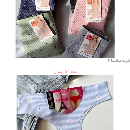
ناموجود
شرت سانسا ۱۲
59,000
تومان