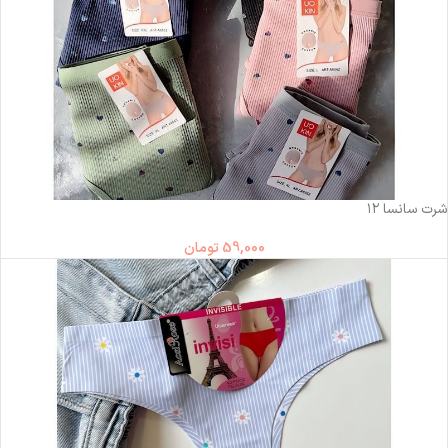
ناموجود
شرت سانسا ۱۲
59,000
تومان