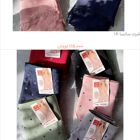
ناموجود
شرت سانسا ۱۸
115,000
تومان