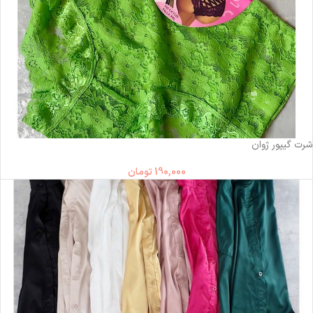
شرت گیپور ژوان
190,000
تومان