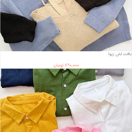
بافت لش زیوا
890,000
تومان