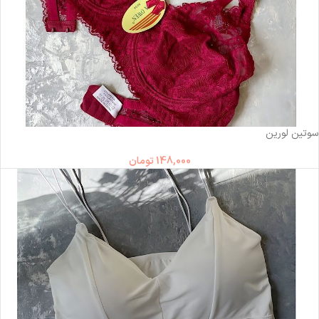
ناموجود
سوتین لورین
148,000
تومان