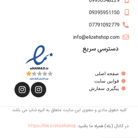
09930548229
09395951150
07791092779
info@elizehshop.com
دسترسی سریع
صفحه اصلی
قوانین سایت
پیگیری سفارش
کلیه حقوق مادی و معنوی این سایت متعلق به الیزه شاپ می باشد.
در کانال (بله) همراه ما باشید:
https://ble.ir/elizehshop