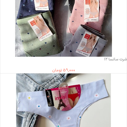
ناموجود
شرت سانسا ۱۲
59,000
تومان