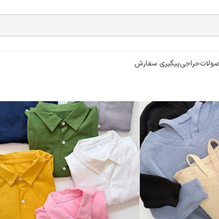
ولات
حراجی
پیگیری سفارش