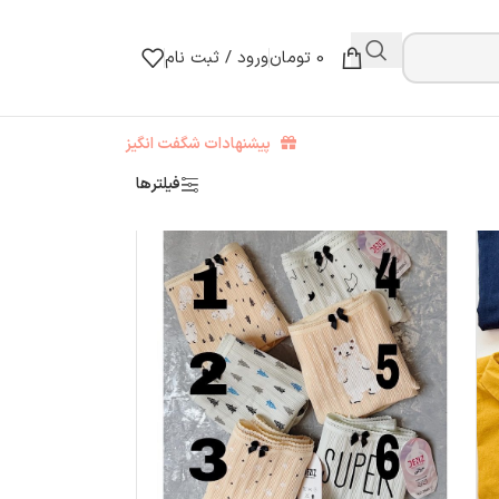
0
تومان
ورود / ثبت نام
پیشنهادات شگفت انگیز
فیلترها