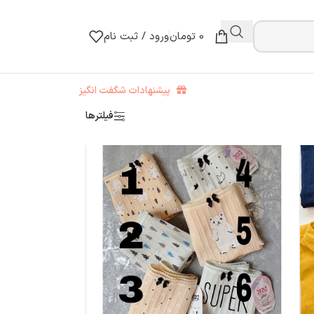
0
تومان
ورود / ثبت نام
پیشنهادات شگفت انگیز
فیلترها