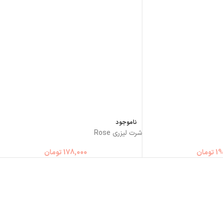
ناموجود
شرت لیزری Rose
19
تومان
178,000
تومان