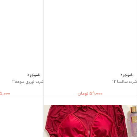
ناموجود
ناموجود
شرت سانسا ۱۲
شرت لیزری سوده۳
59,000
تومان
5,000