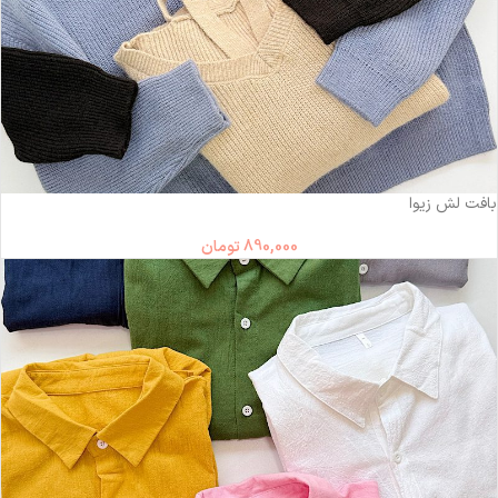
بافت لش زیوا
890,000
تومان