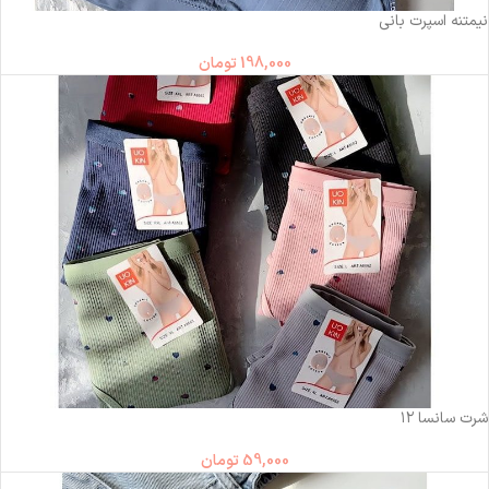
نیمتنه اسپرت بانی
198,000
تومان
ناموجود
شرت سانسا ۱۲
59,000
تومان