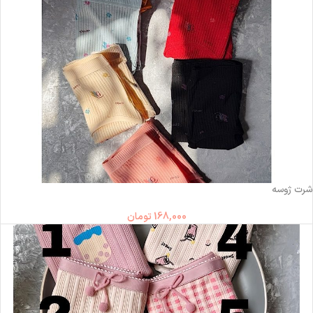
ناموجود
شرت ژوسه
168,000
تومان