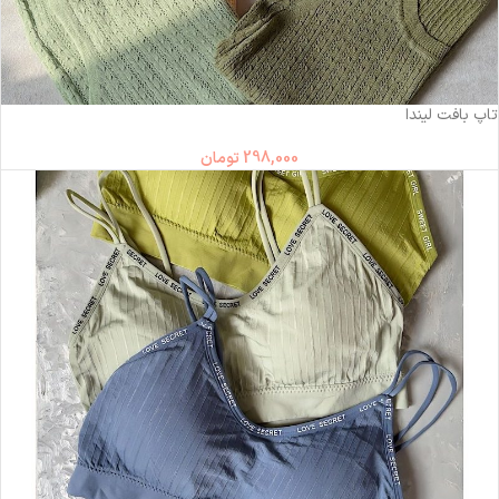
ناموجود
تاپ بافت لیندا
298,000
تومان
ناموجود