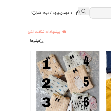
0
تومان
ورود / ثبت نام
پیشنهادات شگفت انگیز
فیلترها