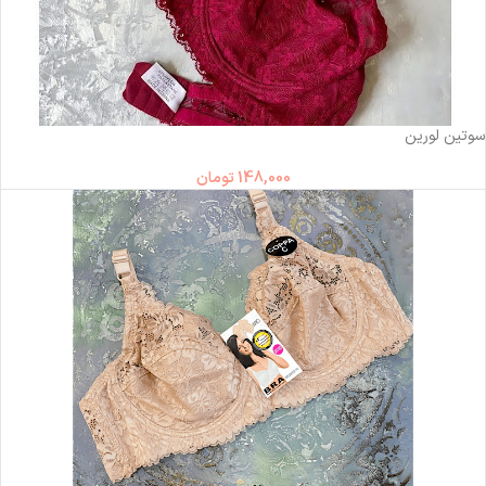
ناموجود
سوتین لورین
148,000
تومان