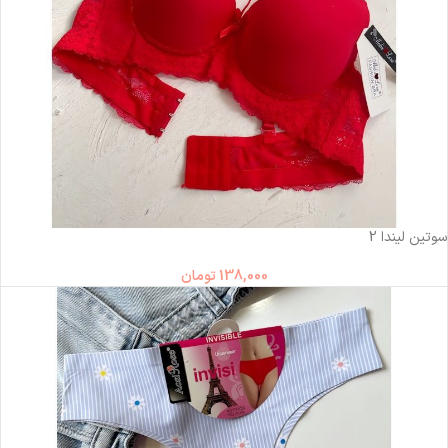
ناموجود
سوتین لیندا 2
138,000
تومان