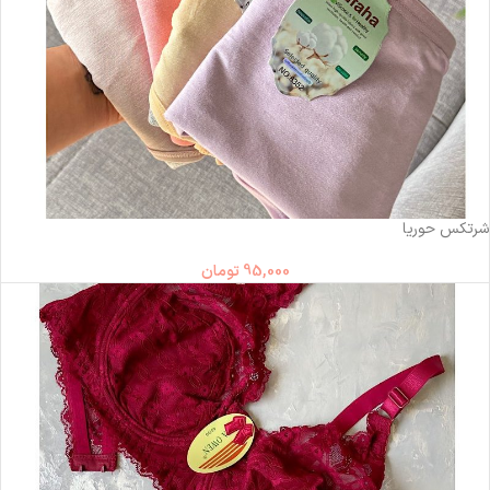
ناموجود
شرتکس حوریا
95,000
تومان