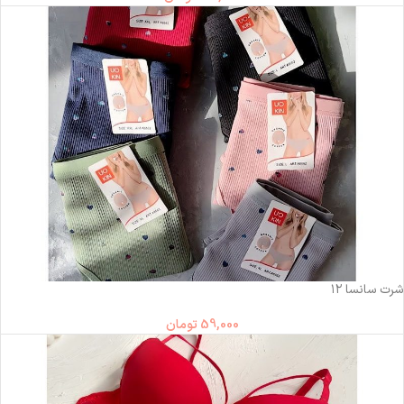
ناموجود
شرت سانسا ۱۲
59,000
تومان