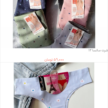
ناموجود
شرت سانسا ۱۲
59,000
تومان